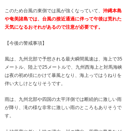
このため台風の東側では風が強くなっていて、
沖縄本島
や奄美諸島では、台風の接近通過に伴って午後は荒れた
天気になるおそれがあるので注意が必要です。
【今後の警戒事項】
風は、九州北部で予想される最大瞬間風速は、海上で35
メートル、陸上で25メートルで、九州西海上と対馬海峡
は夜の初め頃にかけて暴風となり、海上っではうねりを
伴い大しけとなりそうです。
雨は、九州北部や四国の太平洋側では断続的に激しい雨
が降り、滝の様な非常に激しい雨のところもありそうで
す。