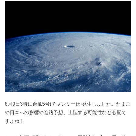
8月9日3時に台風5号(チャンミー)が発生しました。たまご
や日本への影響や進路予想、上陸する可能性など心配で
すよね！