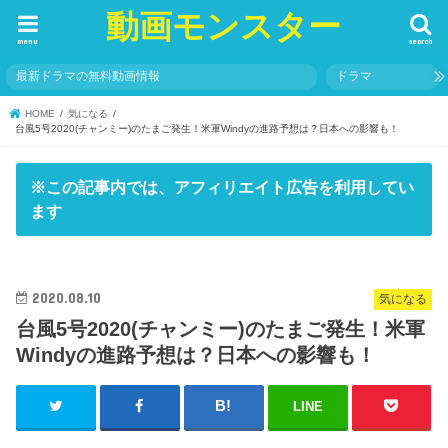
動画モンスター
menu
search
最新ドラマの無料動画情報
ドラマ
HOME
気になる
台風5号2020(チャンミー)のたまご発生！米軍Windyの進路予想は？日本への影響も！
※この記事内では、アフィリエイト広告を利用してい
ます
2020.08.10
気になる
台風5号2020(チャンミー)のたまご発生！米軍
Windyの進路予想は？日本への影響も！
LINE