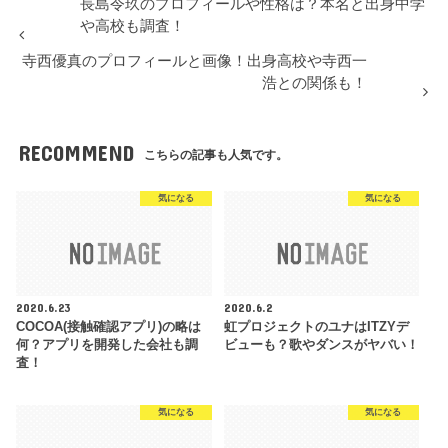
長島令玖のプロフィールや性格は？本名と出身中学
や高校も調査！
寺西優真のプロフィールと画像！出身高校や寺西一
浩との関係も！
RECOMMEND
こちらの記事も人気です。
気になる
気になる
2020.6.23
2020.6.2
COCOA(接触確認アプリ)の略は
虹プロジェクトのユナはITZYデ
何？アプリを開発した会社も調
ビューも？歌やダンスがヤバい！
査！
気になる
気になる