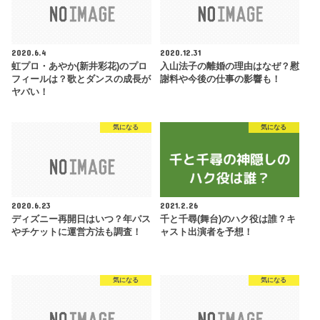
2020.6.4
2020.12.31
虹プロ・あやか(新井彩花)のプロ
入山法子の離婚の理由はなぜ？慰
フィールは？歌とダンスの成長が
謝料や今後の仕事の影響も！
ヤバい！
気になる
気になる
2020.6.23
2021.2.26
ディズニー再開日はいつ？年パス
千と千尋(舞台)のハク役は誰？キ
やチケットに運営方法も調査！
ャスト出演者を予想！
気になる
気になる