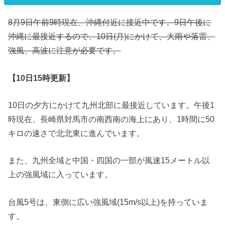
8月9日午前9時現在、沖縄付近に接近中です。9日午後に
沖縄に最接近するので、10日(月)にかけて、大雨や落雷、
強風、高波に注意が必要です。
【10日15時更新】
10日の夕方にかけて九州北部に最接近しています。午後1
時現在、長崎県対馬市の南西南の海上にあり、1時間に50
キロの速さで北北東に進んでいます。
また、九州全域と中国・四国の一部が風速15メートル以
上の強風域に入っています。
台風5号は、東側に広い強風域(15m/s以上)を持っていま
す。