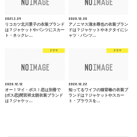
2021.3.29
2020.12.20
リコカツ北川景子の衣装ブランド
アノニマス清水尋也の衣装ブラン
は？ジャケットやパンツにスカー
ドは？ジャケットやネクタイにシ
ト・ネックレ…
ャツ・パンツ…
ドラマ
ドラマ
2020.12.12
2020.12.22
オー！マイ・ボス！恋は別冊で
知ってるワイフの猫背椿の衣装ブ
(ボス恋)間宮祥太朗衣装ブランド
ランドは？ジャケットやスカー
は？ジャケッ…
ト・ブラウスを…