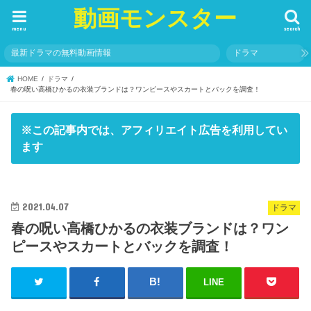
動画モンスター
menu
search
最新ドラマの無料動画情報
ドラマ
HOME
ドラマ
春の呪い高橋ひかるの衣装ブランドは？ワンピースやスカートとバックを調査！
※この記事内では、アフィリエイト広告を利用してい
ます
2021.04.07
ドラマ
春の呪い高橋ひかるの衣装ブランドは？ワン
ピースやスカートとバックを調査！
LINE