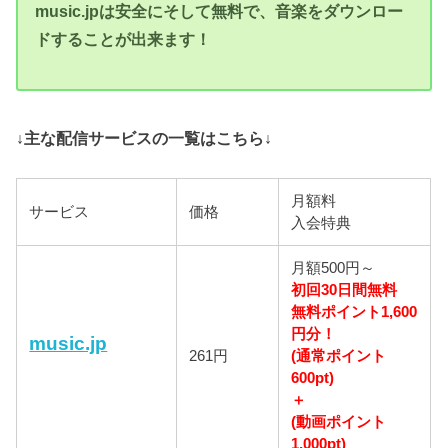
music.jpは安全にそして無料で、音楽をダウンロー
ドすることが出来ます！
↓主な配信サービスの一覧はこちら↓
月額料
サービス
価格
入会特典
月額500円～
初回30日間無料
無料ポイント1,600
円分！
music.jp
261円
(通常ポイント
600pt)
＋
(動画ポイント
1,000pt)