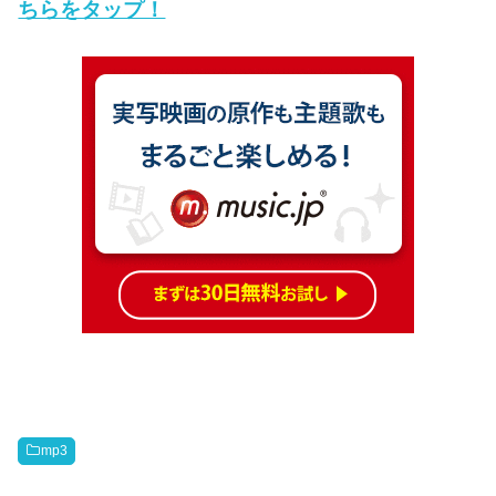
ちらをタップ！
mp3