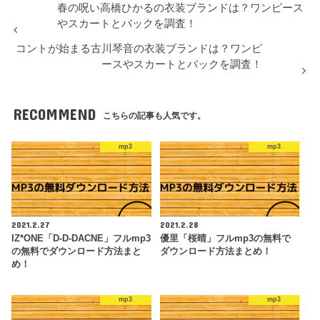
春の呪い高橋ひかるの衣装ブランドは？ワンピース
やスカートとバックを調査！
コントが始まる古川琴音の衣装ブランドは？ワンピ
ースやスカートとバックを調査！
RECOMMEND
こちらの記事も人気です。
mp3
mp3
2021.2.27
2021.2.28
IZ*ONE「D-D-DACNE」フルmp3
優里「桜晴」フルmp3の無料で
の無料でダウンロード方法まと
ダウンロード方法まとめ！
め！
mp3
mp3