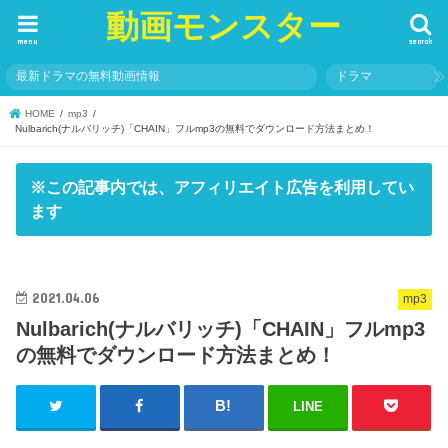
動画モンスター
menu
search
最新ドラマの無料動画情報
ドラマ
HOME
mp3
Nulbarich(ナルバリッチ)「CHAIN」フルmp3の無料でダウンロード方法まとめ！
※この記事内では、アフィリエイト広告を利用してい
ます
2021.04.06
mp3
Nulbarich(ナルバリッチ)「CHAIN」フルmp3
の無料でダウンロード方法まとめ！
LINE