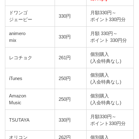
ドワンゴ
月額330円～
330円
ジェーピー
ポイント330円分
animero
月額 330円～
330円
mix
ポイント 330円分
個別購入
レコチョク
261円
(入会特典なし)
個別購入
iTunes
250円
(入会特典なし)
Amazon
個別購入
250円
Music
(入会特典なし)
月額330円～
TSUTAYA
330円
ポイント330円分
オリコン
262円
個別購入