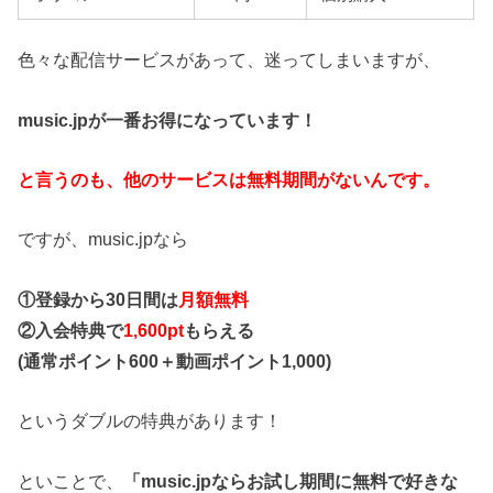
色々な配信サービスがあって、迷ってしまいますが、
music.jpが一番お得になっています！
と言うのも、他のサービスは無料期間がないんです。
ですが、music.jpなら
①登録から30日間は
月額無料
②入会特典で
1,600pt
もらえる
(通常ポイント600＋動画ポイント1,000)
というダブルの特典があります！
といことで、
「music.jpならお試し期間に無料で好きな