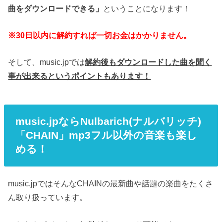
曲をダウンロードできる」
ということになります！
※30日以内に解約すれば一切お金はかかりません。
そして、music.jpでは
解約後もダウンロードした曲を聞く
事が出来るというポイントもあります！
music.jpならNulbarich(ナルバリッチ)
「CHAIN」mp3フル以外の音楽も楽し
める！
music.jpではそんなCHAINの最新曲や話題の楽曲をたくさ
ん取り扱っています。