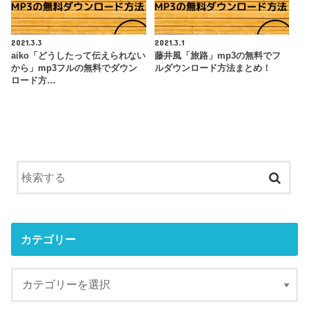
2021.3.3
2021.3.1
aiko「どうしたって伝えられない
藤井風「旅路」mp3の無料でフ
から」mp3フルの無料でダウン
ルダウンロード方法まとめ！
ロード方…
カテゴリー