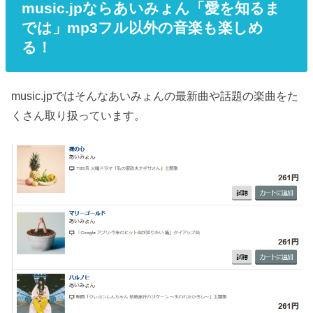
music.jpならあいみょん「愛を知るま
では」mp3フル以外の音楽も楽しめ
る！
music.jpではそんなあいみょんの最新曲や話題の楽曲をた
くさん取り扱っています。