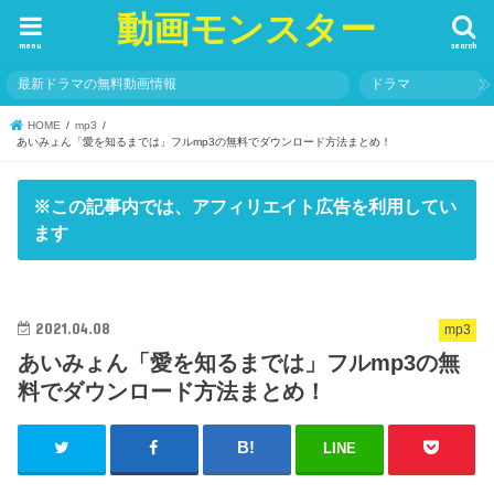
動画モンスター
menu
search
最新ドラマの無料動画情報
ドラマ
HOME
mp3
あいみょん「愛を知るまでは」フルmp3の無料でダウンロード方法まとめ！
※この記事内では、アフィリエイト広告を利用してい
ます
2021.04.08
mp3
あいみょん「愛を知るまでは」フルmp3の無
料でダウンロード方法まとめ！
LINE