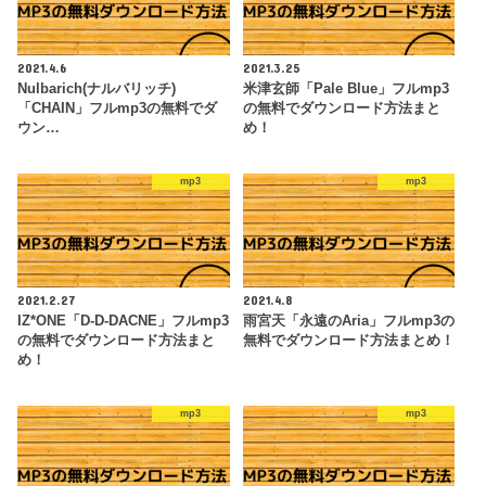
2021.4.6
2021.3.25
Nulbarich(ナルバリッチ)
米津玄師「Pale Blue」フルmp3
「CHAIN」フルmp3の無料でダ
の無料でダウンロード方法まと
ウン…
め！
mp3
mp3
2021.2.27
2021.4.8
IZ*ONE「D-D-DACNE」フルmp3
雨宮天「永遠のAria」フルmp3の
の無料でダウンロード方法まと
無料でダウンロード方法まとめ！
め！
mp3
mp3