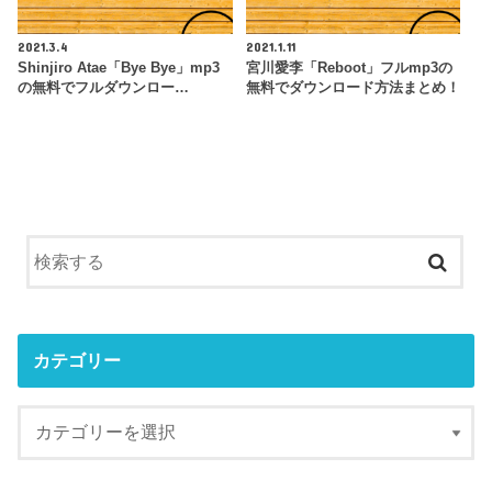
2021.3.4
2021.1.11
Shinjiro Atae「Bye Bye」mp3
宮川愛李「Reboot」フルmp3の
の無料でフルダウンロー…
無料でダウンロード方法まとめ！
カテゴリー