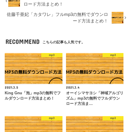
ロード方法まとめ！
佐藤千亜妃「カタワレ」フルmp3の無料でダウンロ
ード方法まとめ！
RECOMMEND
こちらの記事も人気です。
mp3
mp3
2021.3.5
2021.3.4
King Gnu「泡」mp3の無料でフ
オーイシマサヨシ「神域アルゴリ
ルダウンロード方法まとめ！
ズム」mp3の無料でフルダウン
ロード方法ま…
mp3
mp3