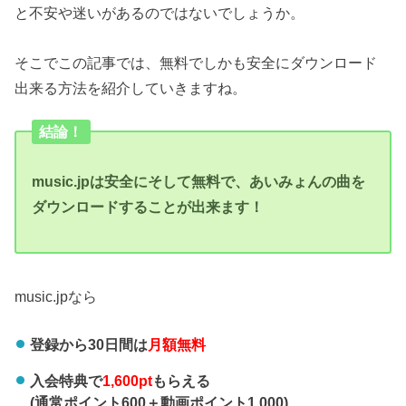
と不安や迷いがあるのではないでしょうか。
そこでこの記事では、無料でしかも安全にダウンロード
出来る方法を紹介していきますね。
結論！
music.jpは安全にそして無料で、あいみょんの曲を
ダウンロードすることが出来ます！
music.jpなら
登録から30日間は
月額無料
入会特典で
1,600pt
もらえる
(通常ポイント600＋動画ポイント1,000)