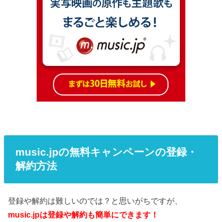
music.jpの無料キャンペーンの登録・
解約方法
登録や解約は難しいのでは？と思いがちですが、
music.jpは登録や解約も簡単にできます！