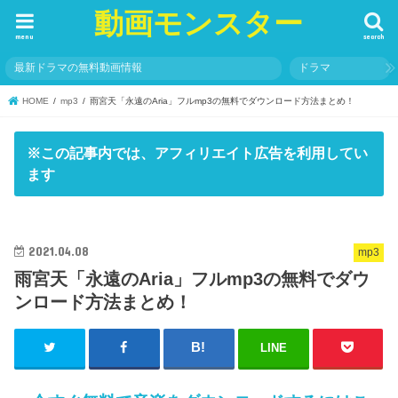
動画モンスター
menu
search
最新ドラマの無料動画情報
ドラマ
HOME
mp3
雨宮天「永遠のAria」フルmp3の無料でダウンロード方法まとめ！
※この記事内では、アフィリエイト広告を利用してい
ます
2021.04.08
mp3
雨宮天「永遠のAria」フルmp3の無料でダウ
ンロード方法まとめ！
LINE