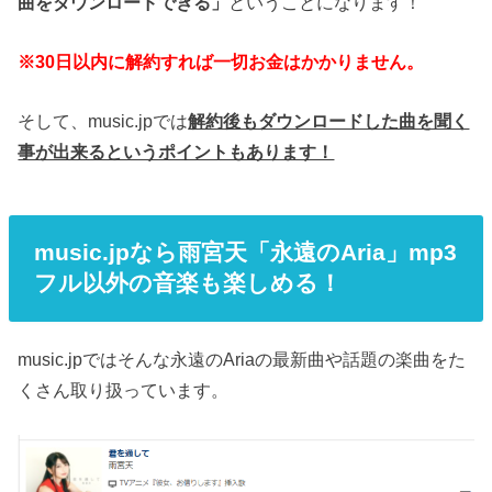
曲をダウンロードできる」
ということになります！
※30日以内に解約すれば一切お金はかかりません。
そして、music.jpでは
解約後もダウンロードした曲を聞く
事が出来るというポイントもあります！
music.jpなら雨宮天「永遠のAria」mp3
フル以外の音楽も楽しめる！
music.jpではそんな永遠のAriaの最新曲や話題の楽曲をた
くさん取り扱っています。