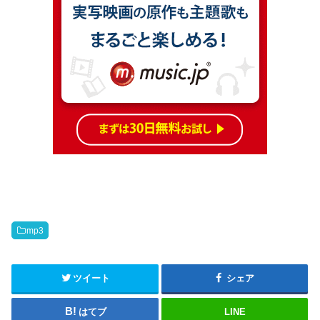
mp3
ツイート
シェア
はてブ
LINE