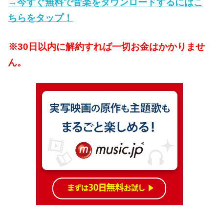
→今すぐ無料で音楽をダウンロードするにはこ
ちらをタップ！
※30日以内に解約すれば一切お金はかかりませ
ん。