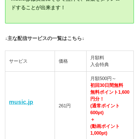
ドすることが出来ます！
↓主な配信サービスの一覧はこちら↓
月額料
サービス
価格
入会特典
月額500円～
初回30日間無料
無料ポイント1,600
円分！
music.jp
261円
(通常ポイント
600pt)
＋
(動画ポイント
1,000pt)