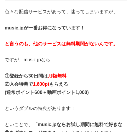
色々な配信サービスがあって、迷ってしまいますが、
music.jpが一番お得になっています！
と言うのも、他のサービスは無料期間がないんです。
ですが、music.jpなら
①登録から30日間は
月額無料
②入会特典で
1,600pt
もらえる
(通常ポイント600＋動画ポイント1,000)
というダブルの特典があります！
といことで、
「music.jpならお試し期間に無料で好きな