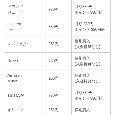
ドワンゴ
月額330円～
330円
ジェーピー
ポイント330円分
animero
月額 330円～
330円
mix
ポイント 330円分
個別購入
レコチョク
261円
(入会特典なし)
個別購入
iTunes
250円
(入会特典なし)
Amazon
個別購入
250円
Music
(入会特典なし)
月額330円～
TSUTAYA
330円
ポイント330円分
オリコン
262円
個別購入