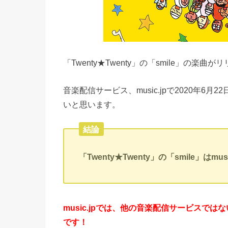
「Twenty★Twenty」の「smile」の楽
音楽配信サービス、music.jpで2020年6
いと思います。
結論
「Twenty★Twenty」の「smile」はm
music.jpでは、他の音楽配信サービスで
です！