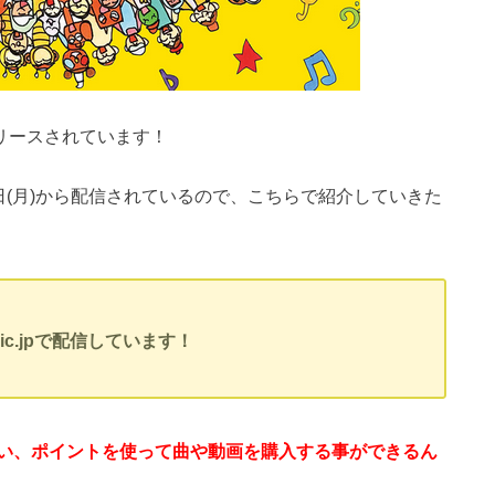
曲がリリースされています！
月22日(月)から配信されているので、こちらで紹介していきた
usic.jpで配信しています！
はない、ポイントを使って曲や動画を購入する事ができるん