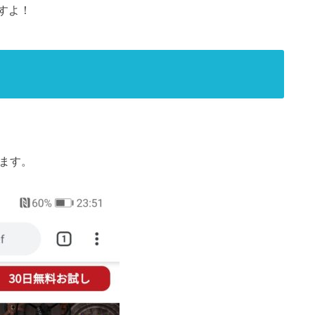
すよ！
。
ます。