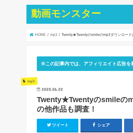
動画モンスター
HOME
mp3
Twenty★Twentyのsmileのmp3ダウ
※この記事内では、アフィリエイト広告を
mp3
2020.06.22
Twenty★Twentyのsm
の他作品も調査！
ツイート
シェア