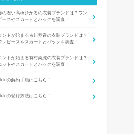
春の呪い高橋ひかるの衣装ブランドは？ワン
ピースやスカートとバックを調査！
コントが始まる古川琴音の衣装ブランドは？
ワンピースやスカートとバックを調査！
コントが始まる有村架純の衣装ブランドは？
ニットやスカートとバックを調査！
Huluの解約手順はこちら！
Huluの登録方法はこちら！