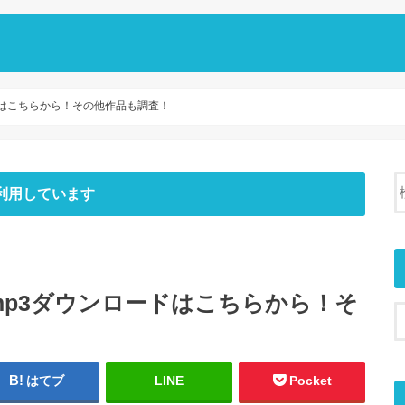
ンロードはこちらから！その他作品も調査！
利用しています
ileのmp3ダウンロードはこちらから！そ
はてブ
LINE
Pocket