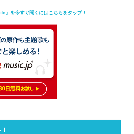
「smile」を今すぐ聞くにはこちらをタップ！
い！