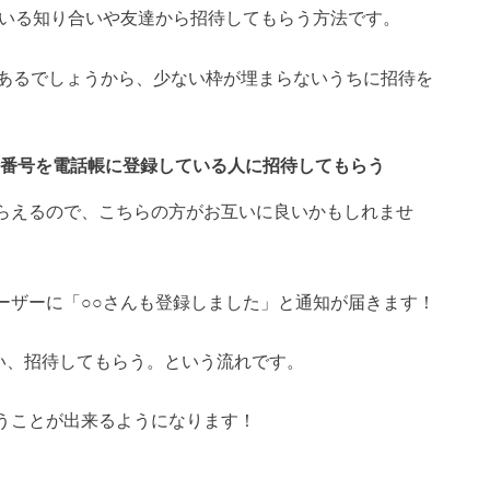
を使用している知り合いや友達から招待してもらう方法です。
あるでしょうから、少ない枠が埋まらないうちに招待を
の電話番号を電話帳に登録している人に招待してもらう
てもらえるので、こちらの方がお互いに良いかもしれませ
のユーザーに「○○さんも登録しました」と通知が届きます！
てもらい、招待してもらう。という流れです。
を使うことが出来るようになります！