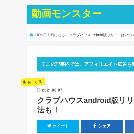
動画モンスター
HOME
気になる
クラブハウスandroid版リリースはいつ？
※この記事内では、アフィリエイト広告を
気になる
2021.02.07
クラブハウスandroid版リ
法も！
ツイート
シェア