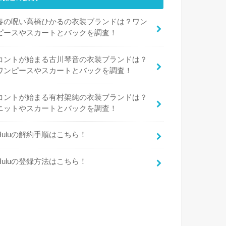
春の呪い高橋ひかるの衣装ブランドは？ワン
ピースやスカートとバックを調査！
コントが始まる古川琴音の衣装ブランドは？
ワンピースやスカートとバックを調査！
コントが始まる有村架純の衣装ブランドは？
ニットやスカートとバックを調査！
Huluの解約手順はこちら！
Huluの登録方法はこちら！