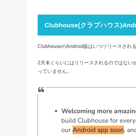
Clubhouse(クラブハウス)A
ClubhouseのAndroid版はいつリリース
2月末くらいにはリリースされるのではない
っていません。