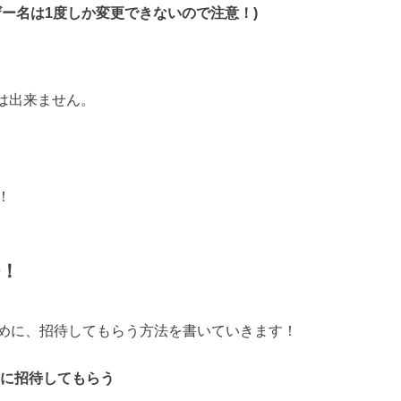
ザー名は1度しか変更できないので注意！)
。
事は出来ません。
！
法！
めに、招待してもらう方法を書いていきます！
ザーに招待してもらう