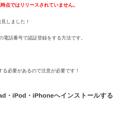
版は現時点ではリリースされていません。
を発見しました！
oid端末の電話番号で認証登録をする方法です。
用する必要があるので注意が必要です！
Pad・iPod・iPhoneへインストールする