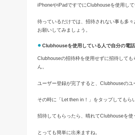
iPhoneやiPadですでにClubhouse
待っているだけでは、招待されない事も多々
お願いしてみましょう。
Clubhouseを使用している人で自分
Clubhouseの招待枠を使用せずに招待し
ん。
ユーザー登録が完了すると、Clubhouse
その時に「Let then in！」をタップし
招待してもらったら、晴れてClubhouse
とっても簡単に出来ますね。