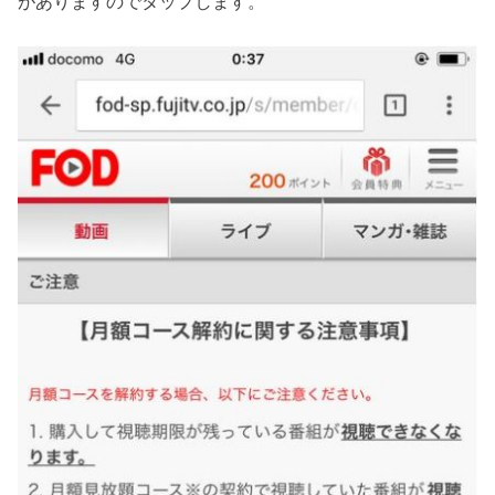
がありますのでタップします。