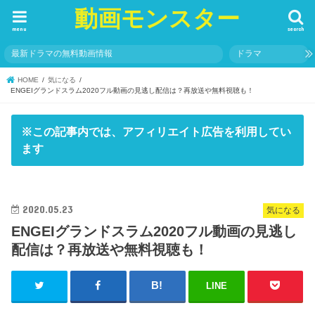
動画モンスター
menu
search
最新ドラマの無料動画情報
ドラマ
HOME
気になる
ENGEIグランドスラム2020フル動画の見逃し配信は？再放送や無料視聴も！
※この記事内では、アフィリエイト広告を利用してい
ます
2020.05.23
気になる
ENGEIグランドスラム2020フル動画の見逃し
配信は？再放送や無料視聴も！
LINE