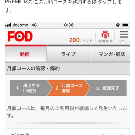
PREMIUMの[
この月額コースを解約する
]をタップしま
す。