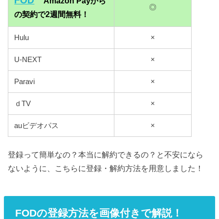
FOD
Amazon Payから
◎
の契約で2週間無料！
Hulu
×
U-NEXT
×
Paravi
×
ｄTV
×
auビデオパス
×
登録って簡単なの？本当に解約できるの？と不安になら
ないように、こちらに登録・解約方法を用意しました！
FODの登録方法を画像付きで解説！