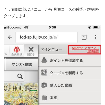
４．右側に並ぶメニューから[
月額コースの確認・解約
]を
タップします。