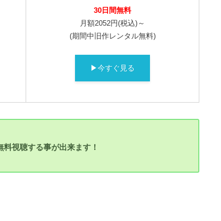
30
日間無料
月額2052円(税込)～
(期間中旧作レンタル無料)
▶今すぐ見る
話無料視聴する事が出来ます！