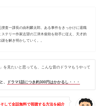
元捜査一課長の由利麟太郎。ある事件をきっかけに退職
ミステリー作家志望の三津木俊助を助手に従え、天才的
の謎を解き明かしていく。。
」を見たいと思っても、こんな昔のドラマもうやって
と、
ドラマ1話につき約300円はかかるし・・・
にそして全話無料で視聴する方法を紹介