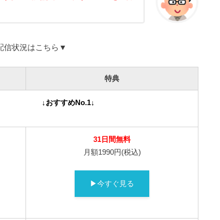
配信状況はこちら▼
特典
↓おすすめNo.1↓
31日間無料
月額1990円(税込)
▶今すぐ見る