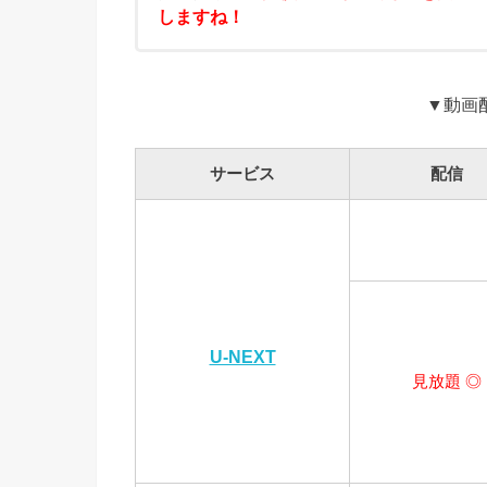
しますね！
▼動画
サービス
配信
U-NEXT
見放題 ◎