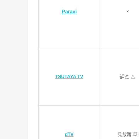
×
Paravi
TSUTAYA TV
課金 △
dTV
見放題 ◎