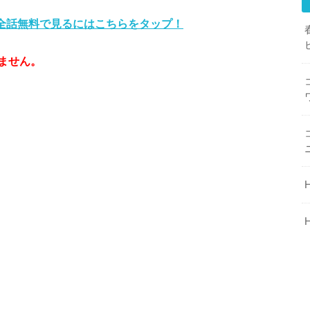
を全話無料で見るにはこちらをタップ！
ません。