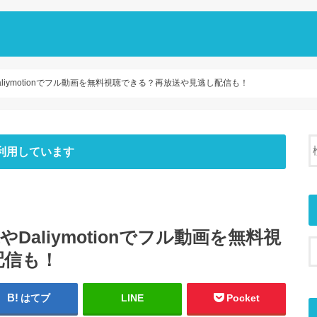
aliymotionでフル動画を無料視聴できる？再放送や見逃し配信も！
利用しています
やDaliymotionでフル動画を無料視
配信も！
はてブ
LINE
Pocket