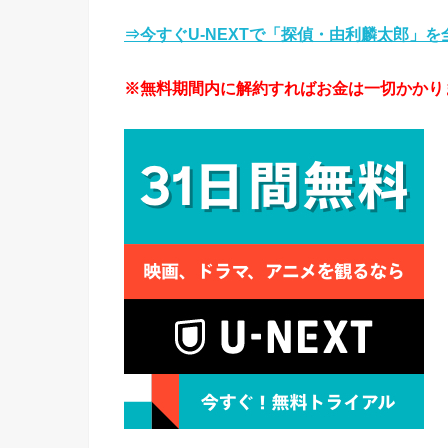
⇒今すぐU-NEXTで「探偵・由利麟太郎」
※無料期間内に解約すればお金は一切かかり