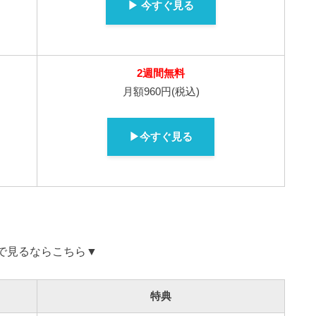
▶ 今すぐ見る
2週間無料
月額960円(税込)
▶今すぐ見る
Dで見るならこちら▼
特典