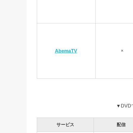
×
AbemaTV
▼DV
サービス
配信