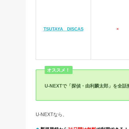
TSUTAYA DISCAS
×
オススメ！
U-NEXTで「探偵・由利麟太郎」を全
U-NEXTなら、