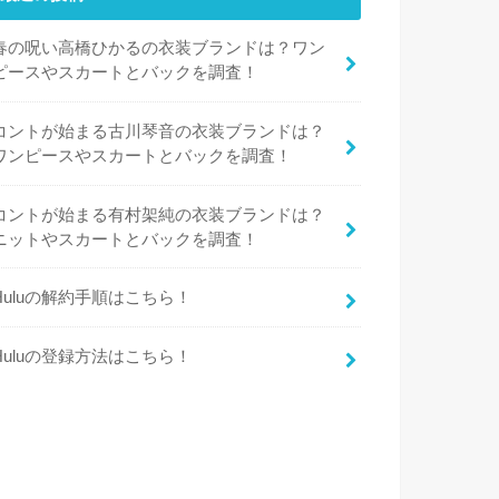
春の呪い高橋ひかるの衣装ブランドは？ワン
ピースやスカートとバックを調査！
コントが始まる古川琴音の衣装ブランドは？
ワンピースやスカートとバックを調査！
コントが始まる有村架純の衣装ブランドは？
ニットやスカートとバックを調査！
Huluの解約手順はこちら！
Huluの登録方法はこちら！