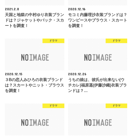
2021.2.8
2020.12.16
天国と地獄の中村ゆり衣装ブラン
モコミ内藤理沙衣装ブランドは？
ドは？ジャケットやバック・スカ
ワンピースやブラウス・スカート
ートを調査！
を調査！
ドラマ
ドラマ
2020.12.15
2020.12.26
３Bの恋人みひろの衣装ブランド
うちの娘は、彼氏が出来ない(ウ
は？スカートやニット・ブラウス
チカレ)福原遥(伊藤沙織)衣装ブラ
を調査！
ンドは？…
ドラマ
ドラマ