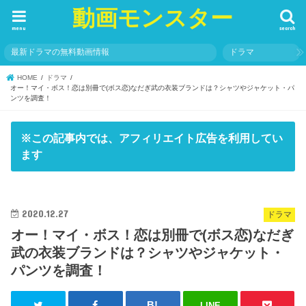
動画モンスター
menu
search
最新ドラマの無料動画情報
ドラマ
HOME
ドラマ
オー！マイ・ボス！恋は別冊で(ボス恋)なだぎ武の衣装ブランドは？シャツやジャケット・パ
ンツを調査！
※この記事内では、アフィリエイト広告を利用してい
ます
2020.12.27
ドラマ
オー！マイ・ボス！恋は別冊で(ボス恋)なだぎ
武の衣装ブランドは？シャツやジャケット・
パンツを調査！
LINE