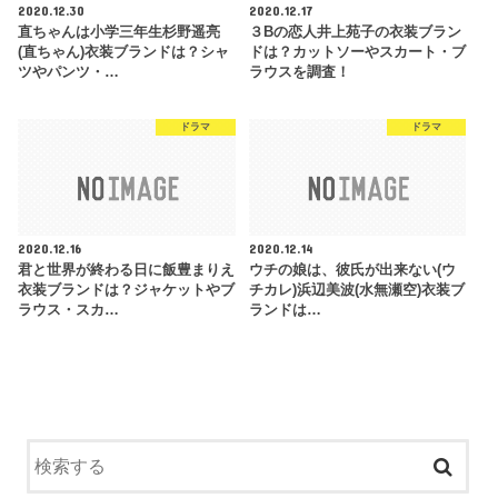
2020.12.30
2020.12.17
直ちゃんは小学三年生杉野遥亮
３Bの恋人井上苑子の衣装ブラン
(直ちゃん)衣装ブランドは？シャ
ドは？カットソーやスカート・ブ
ツやパンツ・…
ラウスを調査！
ドラマ
ドラマ
2020.12.16
2020.12.14
君と世界が終わる日に飯豊まりえ
ウチの娘は、彼氏が出来ない(ウ
衣装ブランドは？ジャケットやブ
チカレ)浜辺美波(水無瀬空)衣装ブ
ラウス・スカ…
ランドは…