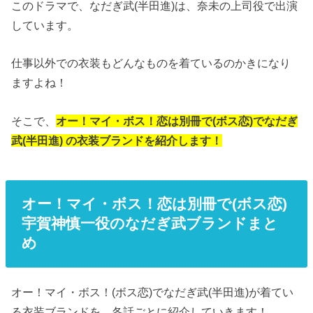
このドラマで、なだぎ武(半田進)は、奈未の上司役で出演
しています。
仕事以外での衣装もどんなものを着ているのかきになり
ますよね！
そこで、
オー！マイ・ボス！恋は別冊で
(ボス恋)でなだぎ
武(半田進) の衣装ブランドを紹介します！
オー！マイ・ボス！恋は別冊で(ボス恋)
宇賀神慎一役のなだぎ武ブランドまと
め
オー！マイ・ボス！(ボス恋)でなだぎ武(半田進)が着てい
る衣装ブランドを、各話ごとに紹介していきます！