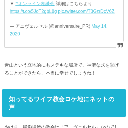
▼
#オンライン相談会
詳細はこちらより
https://t.co/5JoT2gbL8g
pic.twitter.com/T3GzrDcV6Z
— アニヴェルセル (@anniversaire_PR)
May 14,
2020
青山という立地的にもステキな場所で、神聖な式を挙げ
ることができたら、本当に幸せでしょうね！
知ってるワイフ教会ロケ地にネットの
声
やはり、撮影場所の教会は「アニヴェルセル」なのでし