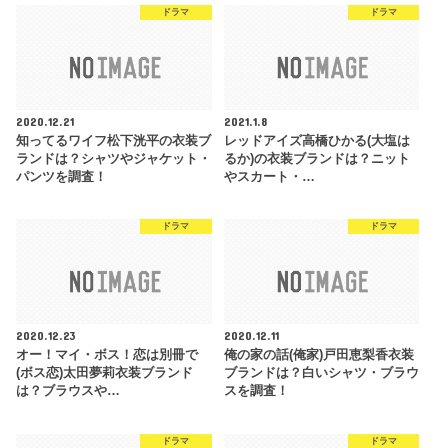
ドラマ
ドラマ
2020.12.21
2021.1.8
知ってるワイフ松下洸平の衣装ブ
レッドアイズ高橋ひかる(大塩は
ランドは？シャツやジャケット・
るか)の衣装ブランドは？ニット
パンツを調査！
やスカート・…
ドラマ
ドラマ
2020.12.23
2020.12.11
オー！マイ・ボス！恋は別冊で
俺の家の話(俺家)戸田恵梨香衣装
(ボス恋)太田夢莉衣装ブランド
ブランドは？白いシャツ・ブラウ
は？ブラウスや…
スを調査！
ドラマ
ドラマ