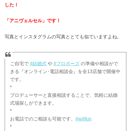
した！
「アニヴェルセル」です！
写真とインスタグラムの写真ととても似ていますよね。
ご自宅で
#結婚式
や
#プロポーズ
の準備や相談がで
きる『オンライン･電話相談会』を全13店舗で開催中
です。
*
プロデューサーと直接相談することで、気軽に結婚
式場探しができます。
*
お電話でのご相談も可能です。
#willfun
*