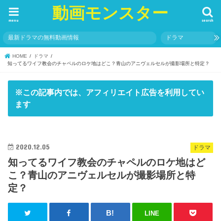
動画モンスター
menu
search
最新ドラマの無料動画情報
ドラマ
HOME
ドラマ
知ってるワイフ教会のチャペルのロケ地はどこ？青山のアニヴェルセルが撮影場所と特定？
※この記事内では、アフィリエイト広告を利用してい
ます
2020.12.05
ドラマ
知ってるワイフ教会のチャペルのロケ地はど
こ？青山のアニヴェルセルが撮影場所と特
定？
LINE