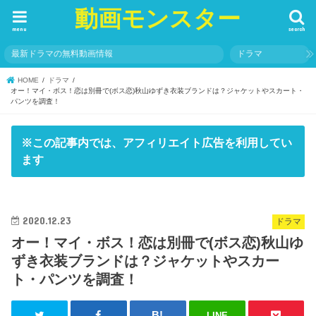
動画モンスター
menu
search
最新ドラマの無料動画情報
ドラマ
HOME
ドラマ
オー！マイ・ボス！恋は別冊で(ボス恋)秋山ゆずき衣装ブランドは？ジャケットやスカート・
パンツを調査！
※この記事内では、アフィリエイト広告を利用してい
ます
2020.12.23
ドラマ
オー！マイ・ボス！恋は別冊で(ボス恋)秋山ゆ
ずき衣装ブランドは？ジャケットやスカー
ト・パンツを調査！
LINE