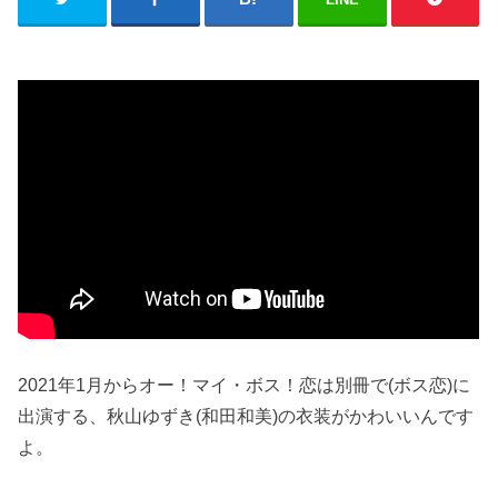
2021年1月からオー！マイ・ボス！恋は別冊で(ボス恋)に
出演する、秋山ゆずき(和田和美)の衣装がかわいいんです
よ。