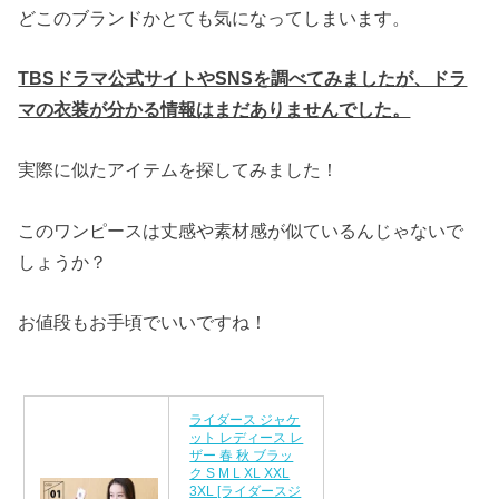
どこのブランドかとても気になってしまいます。
TBSドラマ公式サイトやSNSを調べてみましたが、ドラ
マの衣装が分かる情報はまだありませんでした。
実際に似たアイテムを探してみました！
このワンピースは丈感や素材感が似ているんじゃないで
しょうか？
お値段もお手頃でいいですね！
ライダース ジャケ
ット レディース レ
ザー 春 秋 ブラッ
ク S M L XL XXL
3XL [ライダースジ