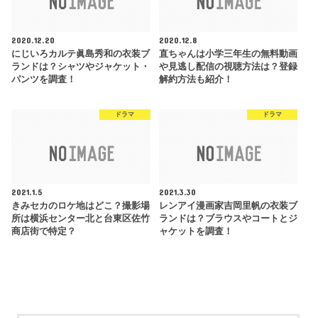
2020.12.20
2020.12.8
にじいろカルテ眞島秀和の衣装ブ
直ちゃんは小学三年生の無料動画
ランドは？シャツやジャケット・
や見逃し配信の視聴方法は？登録
パンツを調査！
解約方法も紹介！
ドラマ
ドラマ
2021.1.5
2021.3.30
きみセカのロケ地はどこ？撮影場
レンアイ漫画家吉岡里帆の衣装ブ
所は横浜センター北と台東区佐竹
ランドは？ブラウスやコートとジ
商店街で特定？
ャケットを調査！