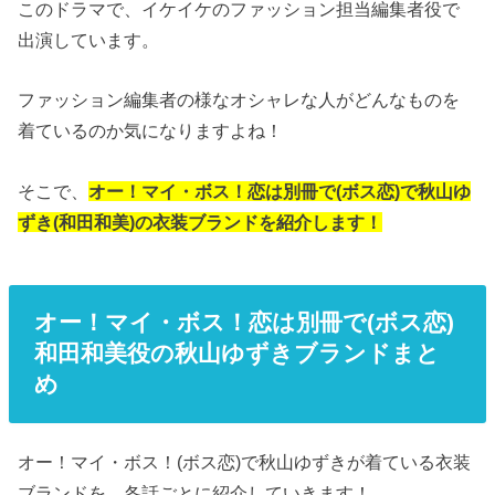
このドラマで、イケイケのファッション担当編集者役で
出演しています。
ファッション編集者の様なオシャレな人がどんなものを
着ているのか気になりますよね！
そこで、
オー！マイ・ボス！恋は別冊で
(ボス恋)で秋山ゆ
ずき(和田和美)の衣装ブランドを紹介します！
オー！マイ・ボス！恋は別冊で(ボス恋)
和田和美役の秋山ゆずきブランドまと
め
オー！マイ・ボス！(ボス恋)で秋山ゆずきが着ている衣装
ブランドを、各話ごとに紹介していきます！