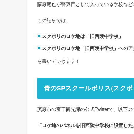
藤原竜也が警察官として入っている学校など
この記事では、
スクポリのロケ地は「旧西陵中学校」
スクポリのロケ地「旧西陵中学校」へのア
を書いていきます！
青のSPスクールポリス(スク
茂原市の商工観光課の公式Twitterで、以
「ロケ地のパネルを旧西陵中学校に設置した