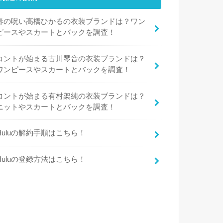
春の呪い高橋ひかるの衣装ブランドは？ワン
ピースやスカートとバックを調査！
コントが始まる古川琴音の衣装ブランドは？
ワンピースやスカートとバックを調査！
コントが始まる有村架純の衣装ブランドは？
ニットやスカートとバックを調査！
Huluの解約手順はこちら！
Huluの登録方法はこちら！