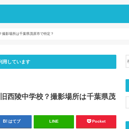
校？撮影場所は千葉県茂原市で特定？
利用しています
は旧西陵中学校？撮影場所は千葉県茂
はてブ
LINE
Pocket