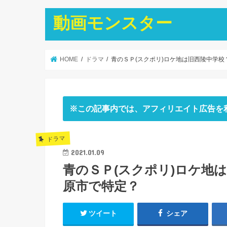
動画モンスター
HOME
ドラマ
青のＳＰ(スクポリ)ロケ地は旧西陵中学
※この記事内では、アフィリエイト広告を
ドラマ
2021.01.09
青のＳＰ(スクポリ)ロケ地
原市で特定？
ツイート
シェア