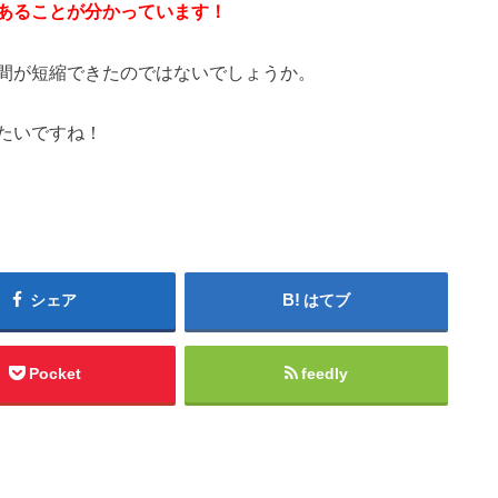
あることが分かっています！
間が短縮できたのではないでしょうか。
たいですね！
シェア
はてブ
Pocket
feedly