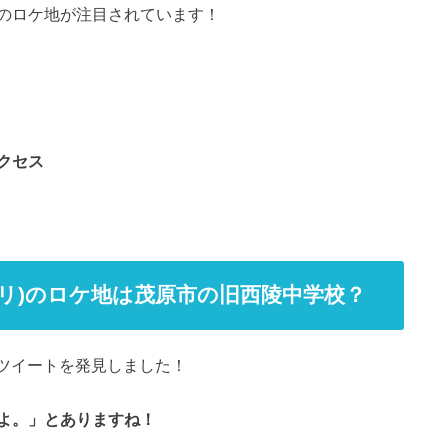
のロケ地が注目されています！
クセス
ポリ)のロケ地は茂原市の旧西陵中学校？
下のツイートを発見しました！
よ。」とありますね！