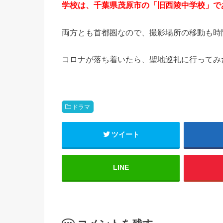
学校は、千葉県茂原市の「旧西陵中学校」で
両方とも首都圏なので、撮影場所の移動も時
コロナが落ち着いたら、聖地巡礼に行ってみ
ドラマ
ツイート
LINE