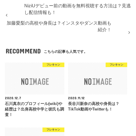
NiziUデビュー前の動画を無料視聴する方法は？見逃
し配信情報も！
加藤愛梨の高校や身長は？インスタやダンス動画も
紹介！
RECOMMEND
こちらの記事も人気です。
フレキャン
フレキャン
2020.12.7
2020.11.12
石川真衣のプロフィール(wiki)や
長谷川新奈の高校や身長は？
経歴は？出身高校中学と彼氏も調
TikTok動画やTwitterも！
査！
フレキャン