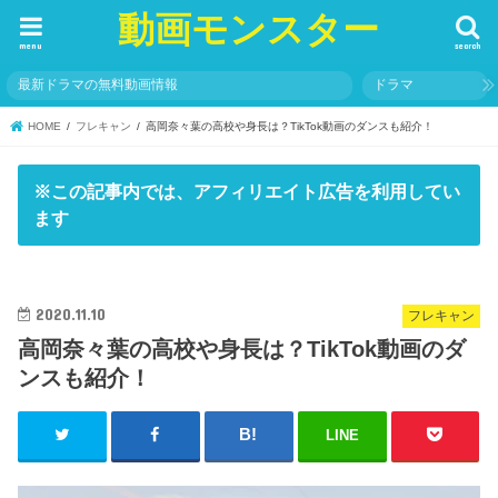
動画モンスター
menu
search
最新ドラマの無料動画情報
ドラマ
HOME
フレキャン
高岡奈々葉の高校や身長は？TikTok動画のダンスも紹介！
※この記事内では、アフィリエイト広告を利用してい
ます
2020.11.10
フレキャン
高岡奈々葉の高校や身長は？TikTok動画のダ
ンスも紹介！
LINE