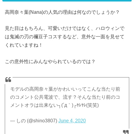
高岡奈々葉(Nana)の人気の理由は何なのでしょうか？
見た目はもちろん、可愛いだけではなく、ハロウィンで
は鬼滅の刃の禰豆子コスするなど、意外な一面を見せて
くれていますね！
この意外性にみんなやられているのでは？
モデルの高岡奈々葉がかわいいってこんな当たり前
のコメント公共電波で、流す？そんな当たり前のコ
メントオラは出来ない┐(´д｀)┌ﾔﾚﾔﾚ(笑笑)
— しの (@shino3807)
June 4, 2020