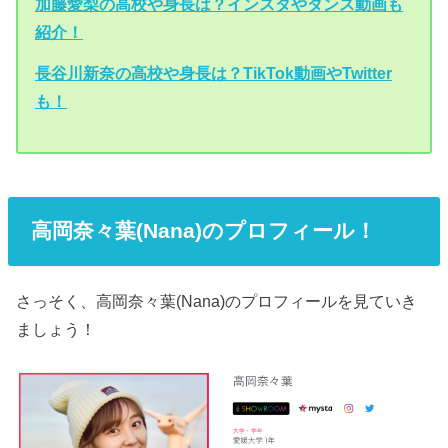
加藤愛梨の高校や身長は？インスタやダンス動画も
紹介！
長谷川新奈の高校や身長は？TikTok動画やTwitter
も！
高岡奈々葉(Nana)のプロフィール！
さっそく、高岡奈々葉(Nana)のプロフィールを見ていき
ましょう！