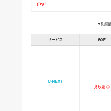
すね！
▼動画
サービス
配信
U-NEXT
見放題 ◎