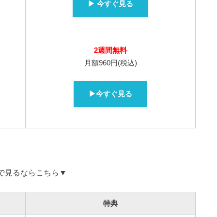
▶ 今すぐ見る
2週間無料
月額960円(税込)
▶今すぐ見る
Dで見るならこちら▼
特典