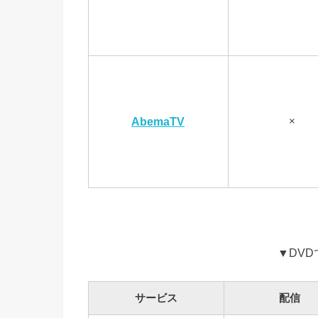
×
AbemaTV
▼DV
サービス
配信