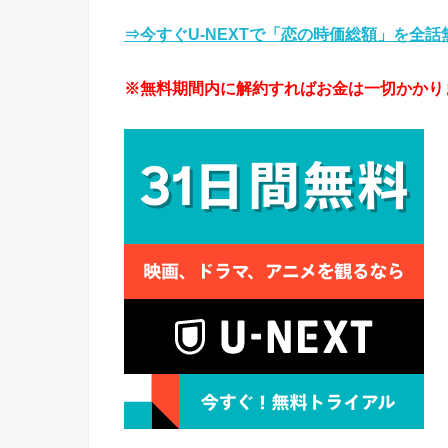
⇒今すぐU-NEXTで「恋の時価総額」を全
※無料期間内に解約すればお金は一切かかり