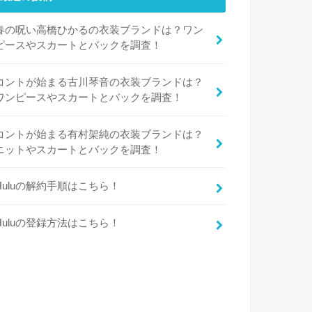
春の呪い高橋ひかるの衣装ブランドは？ワン
ピースやスカートとバックを調査！
コントが始まる古川琴音の衣装ブランドは？
ワンピースやスカートとバックを調査！
コントが始まる有村架純の衣装ブランドは？
ニットやスカートとバックを調査！
Huluの解約手順はこちら！
Huluの登録方法はこちら！