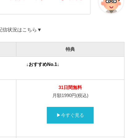
配信状況はこちら▼
特典
↓おすすめNo.1↓
31日間無料
月額1990円(税込)
▶今すぐ見る