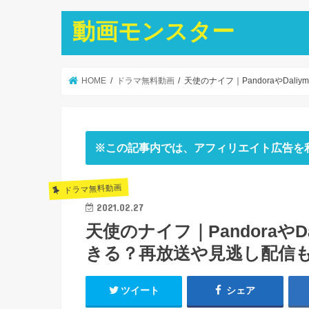
動画モンスター
HOME
ドラマ無料動画
天使のナイフ｜PandoraやDal
※この記事内では、アフィリエイト広告を
ドラマ無料動画
2021.02.27
天使のナイフ｜PandoraやD
きる？再放送や見逃し配信
ツイート
シェア