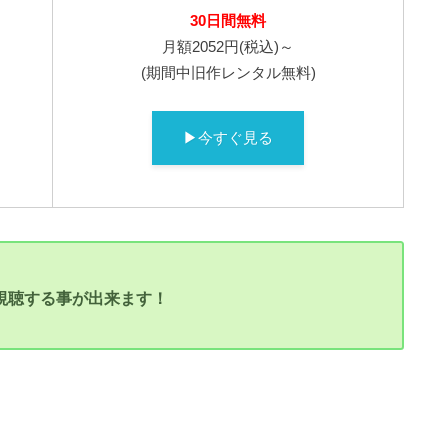
30
日間無料
月額2052円(税込)～
(期間中旧作レンタル無料)
▶今すぐ見る
料視聴する事が出来ます！