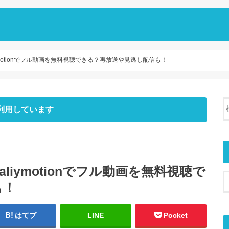
iymotionでフル動画を無料視聴できる？再放送や見逃し配信も！
利用しています
aliymotionでフル動画を無料視聴で
も！
はてブ
LINE
Pocket