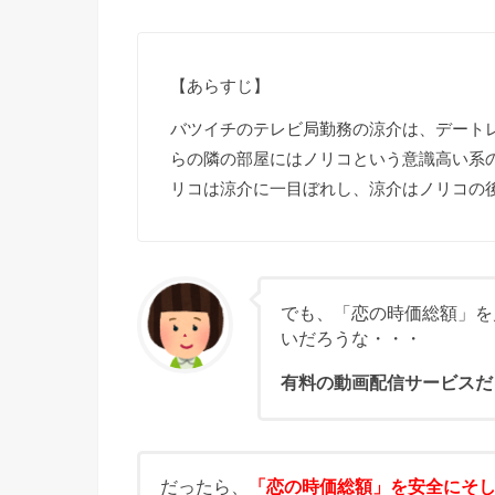
【あらすじ】
バツイチのテレビ局勤務の涼介は、デート
らの隣の部屋にはノリコという意識高い系
リコは涼介に一目ぼれし、涼介はノリコの
でも、「恋の時価総額」を
いだろうな・・・
有料の動画配信サービスだ
だったら、
「恋の時価総額」を安全にそ