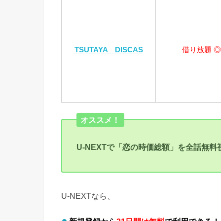
TSUTAYA DISCAS
借り放題 ◎
オススメ！
U-NEXTで「恋の時価総額」を全話無
U-NEXTなら、