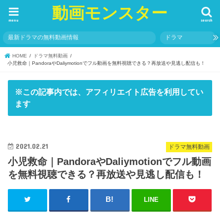
動画モンスター
menu
search
最新ドラマの無料動画情報
ドラマ
HOME
ドラマ無料動画
小児救命｜PandoraやDaliymotionでフル動画を無料視聴できる？再放送や見逃し配信も！
※この記事内では、アフィリエイト広告を利用してい
ます
2021.02.21
ドラマ無料動画
小児救命｜PandoraやDaliymotionでフル動画
を無料視聴できる？再放送や見逃し配信も！
LINE