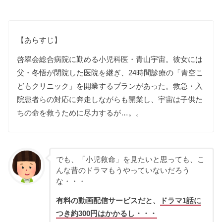
【あらすじ】
啓翠会総合病院に勤める小児科医・青山宇宙。彼女には
父・冬悟が閉院した医院を継ぎ、24時間診療の「青空こ
どもクリニック」を開業するプランがあった。救急・入
院患者らの対応に奔走しながらも開業し、宇宙は子供た
ちの命を救うために尽力するが…。。
でも、「小児救命」を見たいと思っても、こ
んな昔のドラマもうやっていないだろう
な・・・
有料の動画配信サービスだと、
ドラマ1話に
つき約300円はかかるし・・・