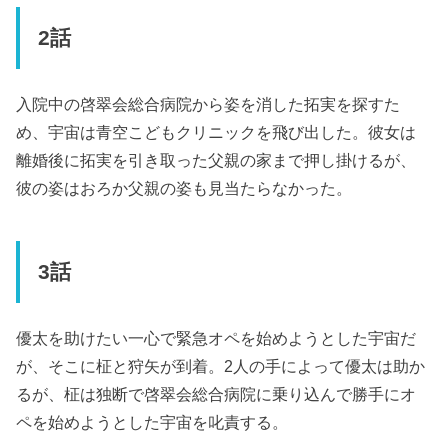
2話
入院中の啓翠会総合病院から姿を消した拓実を探すた
め、宇宙は青空こどもクリニックを飛び出した。彼女は
離婚後に拓実を引き取った父親の家まで押し掛けるが、
彼の姿はおろか父親の姿も見当たらなかった。
3話
優太を助けたい一心で緊急オペを始めようとした宇宙だ
が、そこに柾と狩矢が到着。2人の手によって優太は助か
るが、柾は独断で啓翠会総合病院に乗り込んで勝手にオ
ペを始めようとした宇宙を叱責する。