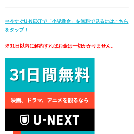
⇒今すぐU-NEXTで「小児救命」を無料で見るにはこちら
をタップ！
※31日以内に解約すればお金は一切かかりません。