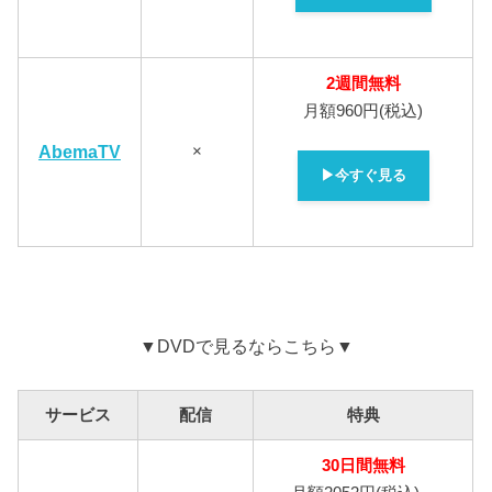
2週間無料
月額960円(税込)
AbemaTV
×
▶今すぐ見る
▼DVDで見るならこちら▼
サービス
配信
特典
30
日間無料