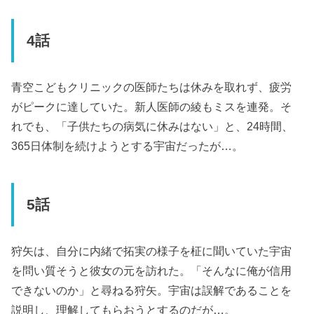
4話
青空こどもクリニックの医師たちは休みを取れず、疲労
がピークに達していた。新人医師の綾もミスを連発。そ
れでも、「子供たちの病気に休みはない」と、24時間、
365日体制を続けようとする宇宙だったが…。
5話
狩矢は、自分に内緒で拓実の様子を柾に聞いていた宇宙
を問い質そうと彼女の元を訪れた。「そんなに俺が信用
できないのか」と尋ねる狩矢。宇宙は誤解であることを
説明し、理解してもらおうとするのだが…。