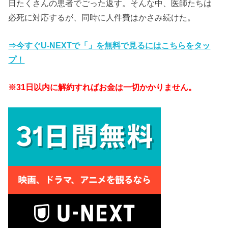
日たくさんの患者でごった返す。そんな中、医師たちは
必死に対応するが、同時に人件費はかさみ続けた。
⇒今すぐU-NEXTで「」を無料で見るにはこちらをタッ
プ！
※31日以内に解約すればお金は一切かかりません。