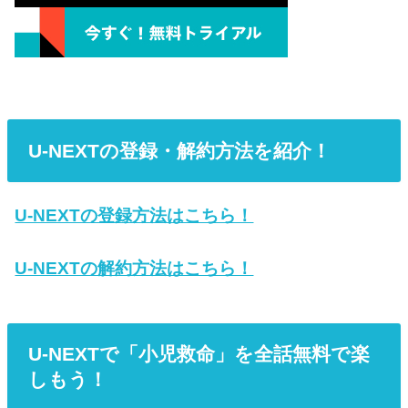
U-NEXTの登録・解約方法を紹介！
U-NEXTの登録方法はこちら！
U-NEXTの解約方法はこちら！
U-NEXTで「小児救命」を全話無料で楽
しもう！