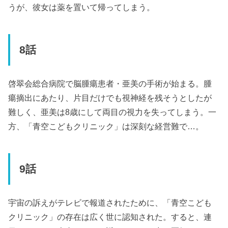
うが、彼女は薬を置いて帰ってしまう。
8話
啓翠会総合病院で脳腫瘍患者・亜美の手術が始まる。腫
瘍摘出にあたり、片目だけでも視神経を残そうとしたが
難しく、亜美は8歳にして両目の視力を失ってしまう。一
方、「青空こどもクリニック」は深刻な経営難で…。
9話
宇宙の訴えがテレビで報道されたために、「青空こども
クリニック」の存在は広く世に認知された。すると、連