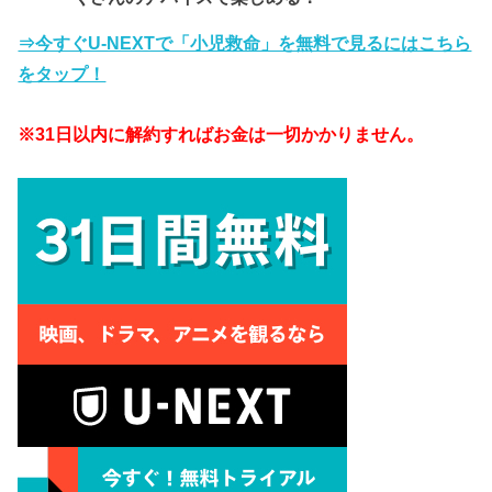
⇒今すぐU-NEXTで「小児救命」を無料で見るにはこちら
をタップ！
※31日以内に解約すればお金は一切かかりません。