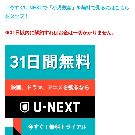
⇒今すぐU-NEXTで「小児救命」を無料で見るにはこちら
をタップ！
※31日以内に解約すればお金は一切かかりません。