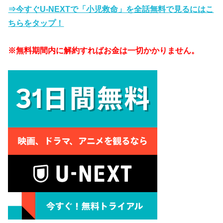
⇒今すぐU-NEXTで「小児救命」を全話無料で見るにはこ
ちらをタップ！
※無料期間内に解約すればお金は一切かかりません。