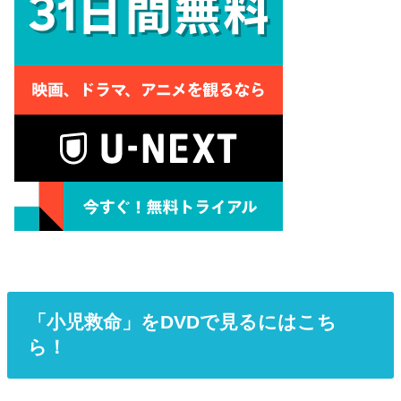
「小児救命」をDVDで見るにはこち
ら！