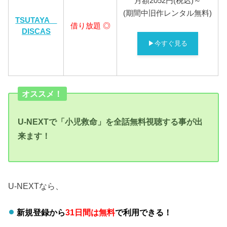
月額2052円(税込)～
(期間中旧作レンタル無料)
TSUTAYA
借り放題 ◎
DISCAS
▶今すぐ見る
オススメ！
U-NEXTで「小児救命」を全話無料視聴する事が出
来ます！
U-NEXTなら、
新規登録から
31日間は無料
で利用できる！