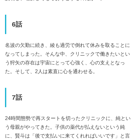
6話
名波の欠勤に続き、綾も過労で倒れて休みを取ることに
なってしまった。そんな中、クリニックで働きたいとい
う狩矢の存在は宇宙にとって心強く、心の支えとなっ
た。そして、2人は素直に心を通わせる。
7話
24時間態勢で再スタートを切ったクリニックに、純とい
う母親がやってきた。子供の薬代が払えないという純
に、賢斗は「後で支払いに来てくれればいいです」と言