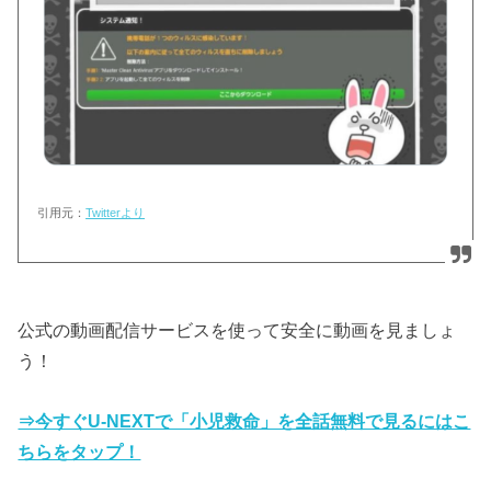
引用元：
Twitterより
公式の動画配信サービスを使って安全に動画を見ましょ
う！
⇒今すぐU-NEXTで「小児救命」を全話無料で見るにはこ
ちらをタップ！