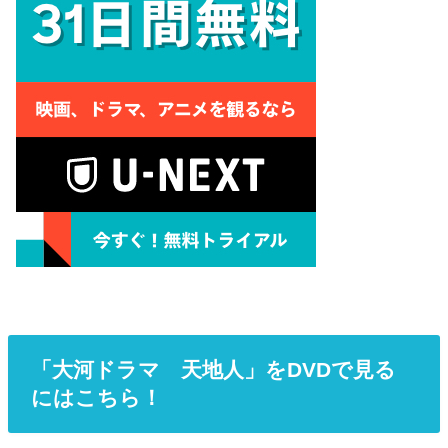
「大河ドラマ 天地人」をDVDで見る
にはこちら！