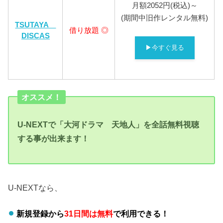
月額2052円(税込)～
(期間中旧作レンタル無料)
TSUTAYA
借り放題 ◎
DISCAS
▶今すぐ見る
オススメ！
U-NEXTで「大河ドラマ 天地人」を全話無料視聴
する事が出来ます！
U-NEXTなら、
新規登録から
31日間は無料
で利用できる！