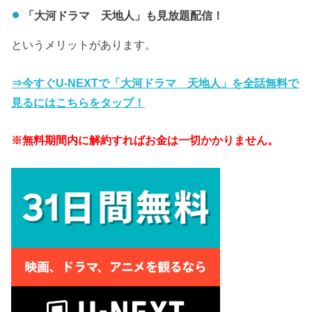
「大河ドラマ 天地人」も見放題配信！
というメリットがあります。
⇒今すぐU-NEXTで「大河ドラマ 天地人」を全話無料で
見るにはこちらをタップ！
※無料期間内に解約すればお金は一切かかりません。