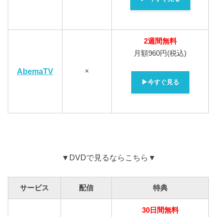
2週間無料
月額960円(税込)
AbemaTV
×
▶今すぐ見る
▼DVDで見るならこちら▼
サービス
配信
特典
30
日間無料