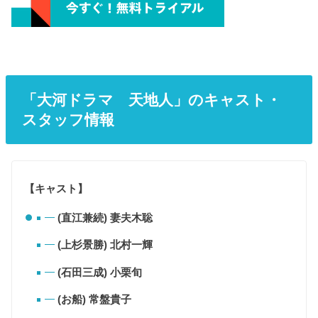
「大河ドラマ 天地人」のキャスト・
スタッフ情報
【キャスト】
(直江兼続) 妻夫木聡
(上杉景勝) 北村一輝
(石田三成) 小栗旬
(お船) 常盤貴子