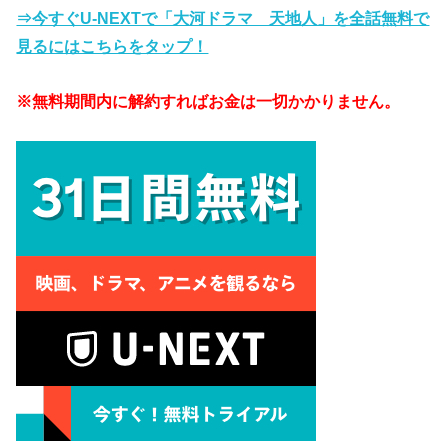
⇒今すぐU-NEXTで「大河ドラマ 天地人」を全話無料で
見るにはこちらをタップ！
※無料期間内に解約すればお金は一切かかりません。