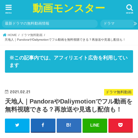
動画モンスター
menu
search
最新ドラマの無料動画情報
ドラマ
HOME
ドラマ無料動画
天地人｜PandoraやDaliymotionでフル動画を無料視聴できる？再放送や見逃し配信も！
※この記事内では、アフィリエイト広告を利用してい
ます
2021.02.21
ドラマ無料動画
天地人｜PandoraやDaliymotionでフル動画を
無料視聴できる？再放送や見逃し配信も！
LINE