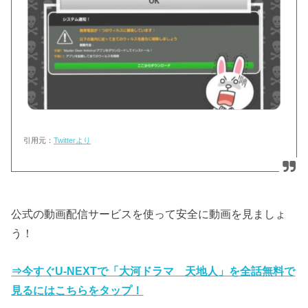
引用元：
Twitterより
公式の動画配信サービスを使って安全に動画を見ましょ
う！
⇒今すぐU-NEXTで「大河ドラマ 天地人」を全話無料で
見るにはこちらをタップ！