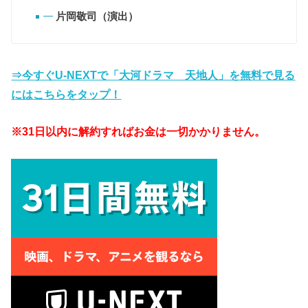
片岡敬司（演出）
⇒今すぐU-NEXTで「大河ドラマ 天地人」を無料で見る
にはこちらをタップ！
※31日以内に解約すればお金は一切かかりません。