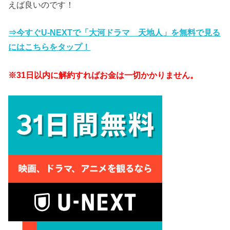
えば良いのです！
⇒今すぐU-NEXTで「大河ドラマ 天地人」を無料で見る
にはこちらをタップ！
※31日以内に解約すればお金は一切かかりません。