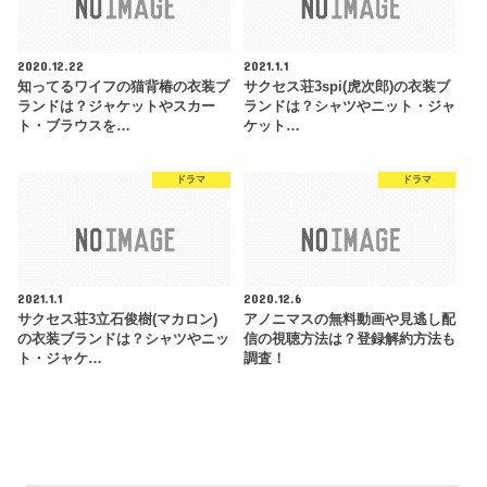
2020.12.22
2021.1.1
知ってるワイフの猫背椿の衣装ブ
サクセス荘3spi(虎次郎)の衣装ブ
ランドは？ジャケットやスカー
ランドは？シャツやニット・ジャ
ト・ブラウスを…
ケット…
ドラマ
ドラマ
2021.1.1
2020.12.6
サクセス荘3立石俊樹(マカロン)
アノニマスの無料動画や見逃し配
の衣装ブランドは？シャツやニッ
信の視聴方法は？登録解約方法も
ト・ジャケ…
調査！